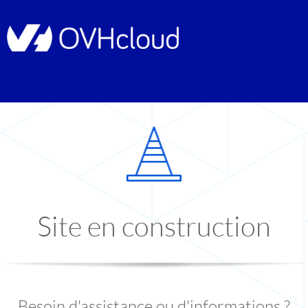
Site en construction
Besoin d'assistance ou d'informations ?